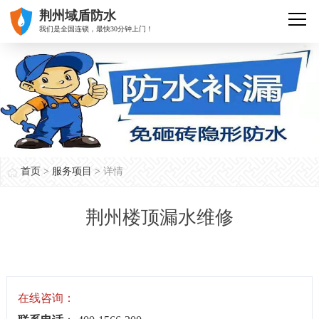
荆州域盾防水
我们是全国连锁，最快30分钟上门！
首页
>
服务项目
>
详情
荆州楼顶漏水维修
在线咨询：