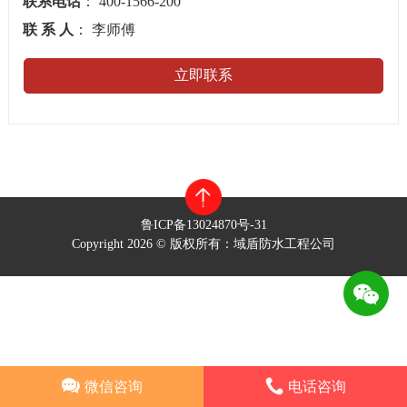
联系电话
： 400-1566-200
联 系 人
： 李师傅
立即联系
鲁ICP备13024870号-31
Copyright 2026 © 版权所有：域盾防水工程公司
微信咨询
电话咨询